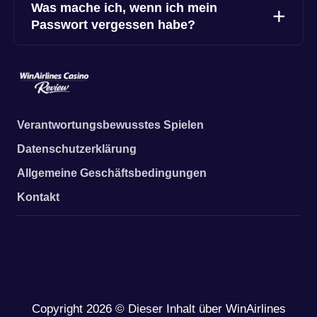
Was mache ich, wenn ich mein
Passwort vergessen habe?
Verantwortungsbewusstes Spielen
Datenschutzerklärung
Allgemeine Geschäftsbedingungen
Kontakt
Copyright 2026 © Dieser Inhalt über WinAirlines