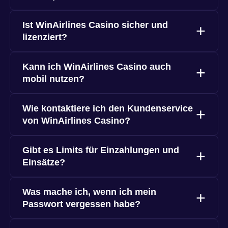
Ist WinAirlines Casino sicher und
lizenziert?
Kann ich WinAirlines Casino auch
mobil nutzen?
Wie kontaktiere ich den Kundenservice
von WinAirlines Casino?
Gibt es Limits für Einzahlungen und
Einsätze?
Was mache ich, wenn ich mein
Passwort vergessen habe?